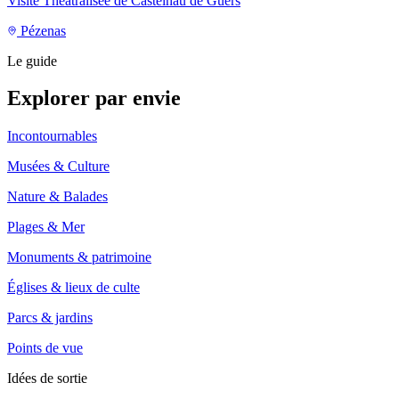
Visite Théatralisée de Castelnau de Guers
Pézenas
Le guide
Explorer par envie
Incontournables
Musées & Culture
Nature & Balades
Plages & Mer
Monuments & patrimoine
Églises & lieux de culte
Parcs & jardins
Points de vue
Idées de sortie