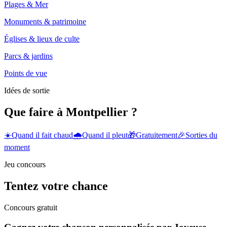
Plages & Mer
Monuments & patrimoine
Églises & lieux de culte
Parcs & jardins
Points de vue
Idées de sortie
Que faire à Montpellier ?
☀️
Quand il fait chaud
🌧️
Quand il pleut
🎁
Gratuitement
🎉
Sorties du
moment
Jeu concours
Tentez votre chance
Concours gratuit