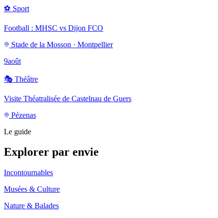
⚽
Sport
Football : MHSC vs Dijon FCO
Stade de la Mosson · Montpellier
9
août
🎭
Théâtre
Visite Théatralisée de Castelnau de Guers
Pézenas
Le guide
Explorer par envie
Incontournables
Musées & Culture
Nature & Balades