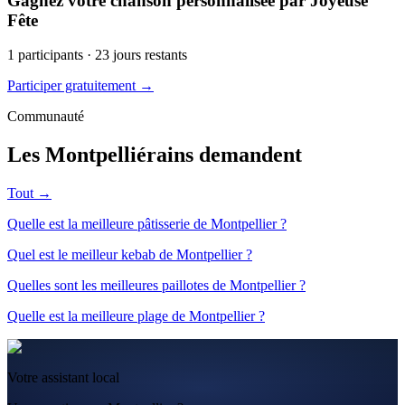
Gagnez votre chanson personnalisée par Joyeuse
Fête
1
participants ·
23
jours restants
Participer gratuitement →
Communauté
Les Montpelliérains demandent
Tout →
Quelle est la meilleure pâtisserie de Montpellier ?
Quel est le meilleur kebab de Montpellier ?
Quelles sont les meilleures paillotes de Montpellier ?
Quelle est la meilleure plage de Montpellier ?
Votre assistant local