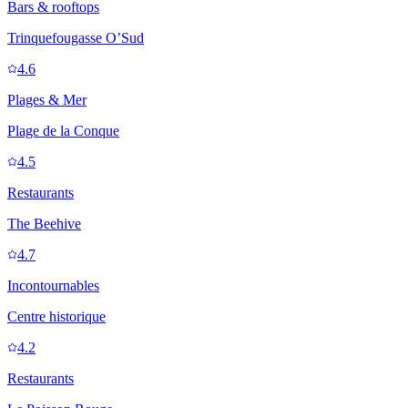
Bars & rooftops
Trinquefougasse O’Sud
4.6
Plages & Mer
Plage de la Conque
4.5
Restaurants
The Beehive
4.7
Incontournables
Centre historique
4.2
Restaurants