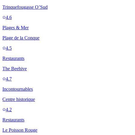
Trinquefougasse O’Sud
4.6
Plages & Mer
Plage de la Conque
4.5
Restaurants
The Beehive
4.7
Incontournables
Centre historique
4.2
Restaurants
Le Poisson Rouge