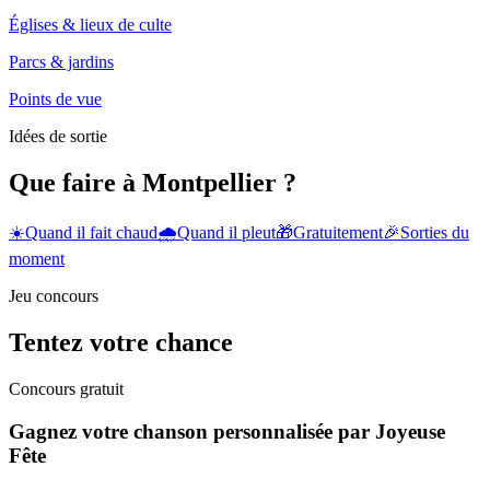
Églises & lieux de culte
Parcs & jardins
Points de vue
Idées de sortie
Que faire à Montpellier ?
☀️
Quand il fait chaud
🌧️
Quand il pleut
🎁
Gratuitement
🎉
Sorties du
moment
Jeu concours
Tentez votre chance
Concours gratuit
Gagnez votre chanson personnalisée par Joyeuse
Fête