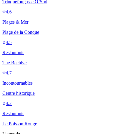
Trinquefougasse O’Sud
4.6
Plages & Mer
Plage de la Conque
4.5
Restaurants
The Beehive
4.7
Incontournables
Centre historique
4.2
Restaurants
Le Poisson Rouge
L’agenda