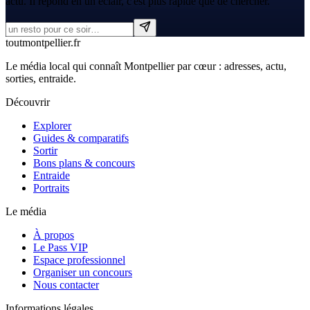
actu. Il répond en un éclair, c'est plus rapide que de chercher.
tout
montpellier
.fr
Le média local qui connaît Montpellier par cœur : adresses, actu,
sorties, entraide.
Découvrir
Explorer
Guides & comparatifs
Sortir
Bons plans & concours
Entraide
Portraits
Le média
À propos
Le Pass VIP
Espace professionnel
Organiser un concours
Nous contacter
Informations légales