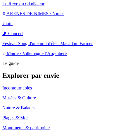
Le Reve du Gladiateur
ARENES DE NIMES · Nîmes
7
août
🎵
Concert
Festival Song d'une nuit d'été - Macadam Farmer
Mairie · Villemagne-l'Argentière
Le guide
Explorer par envie
Incontournables
Musées & Culture
Nature & Balades
Plages & Mer
Monuments & patrimoine