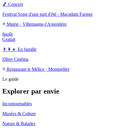
🎵
Concert
Festival Song d'une nuit d'été - Macadam Farmer
Mairie · Villemagne-l'Argentière
8
août
Gratuit
👨‍👩‍👧
En famille
Dîner Cinéma
Restaurant le Mélice · Montpellier
Le guide
Explorer par envie
Incontournables
Musées & Culture
Nature & Balades