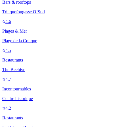
Bars & rooftops
Trinquefougasse O’Sud
4.6
Plages & Mer
Plage de la Conque
4.5
Restaurants
The Beehive
4.7
Incontournables
Centre historique
4.2
Restaurants