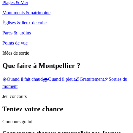
Plages & Mer
Monuments & patrimoine
Églises & lieux de culte
Parcs & jardins
Points de vue
Idées de sortie
Que faire à Montpellier ?
☀️
Quand il fait chaud
🌧️
Quand il pleut
🎁
Gratuitement
🎉
Sorties du
moment
Jeu concours
Tentez votre chance
Concours gratuit