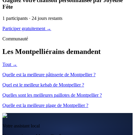
Gagnez votre chanson personnalisée par Joyeuse
Fête
1
participants ·
24
jours restants
Participer gratuitement →
Communauté
Les Montpelliérains demandent
Tout →
Quelle est la meilleure pâtisserie de Montpellier ?
Quel est le meilleur kebab de Montpellier ?
Quelles sont les meilleures paillotes de Montpellier ?
Quelle est la meilleure plage de Montpellier ?
Votre assistant local