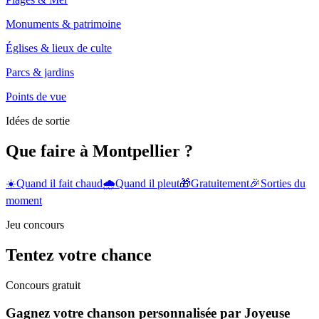
Monuments & patrimoine
Églises & lieux de culte
Parcs & jardins
Points de vue
Idées de sortie
Que faire à Montpellier ?
☀️
Quand il fait chaud
🌧️
Quand il pleut
🎁
Gratuitement
🎉
Sorties du
moment
Jeu concours
Tentez votre chance
Concours gratuit
Gagnez votre chanson personnalisée par Joyeuse