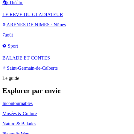
🎭
Théâtre
LE REVE DU GLADIATEUR
ARENES DE NIMES · Nîmes
7
août
⚽
Sport
BALADE ET CONTES
Saint-Germain-de-Calberte
Le guide
Explorer par envie
Incontournables
Musées & Culture
Nature & Balades
Plages & Mer