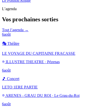
Le Poisson Rouge
L’agenda
Vos prochaines sorties
Tout l’agenda →
6
août
🎭
Théâtre
LE VOYAGE DU CAPITAINE FRACASSE
ILLUSTRE THEATRE · Pézenas
6
août
🎵
Concert
LETO 1ERE PARTIE
ARENES - GRAU DU ROI · Le Grau-du-Roi
6
août