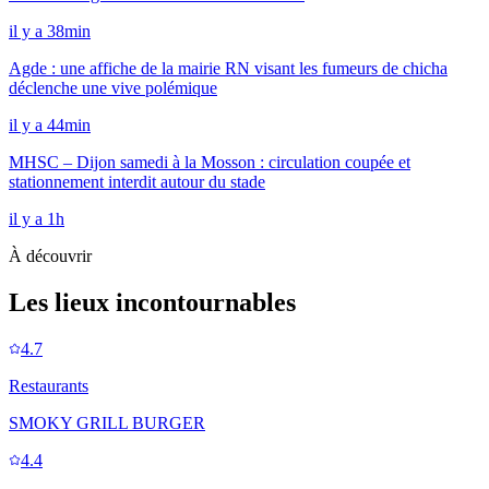
il y a 38min
Agde : une affiche de la mairie RN visant les fumeurs de chicha
déclenche une vive polémique
il y a 44min
MHSC – Dijon samedi à la Mosson : circulation coupée et
stationnement interdit autour du stade
il y a 1h
À découvrir
Les lieux incontournables
4.7
Restaurants
SMOKY GRILL BURGER
4.4