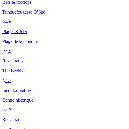
Bars & rooftops
Trinquefougasse O’Sud
4.6
Plages & Mer
Plage de la Conque
4.5
Restaurants
The Beehive
4.7
Incontournables
Centre historique
4.2
Restaurants