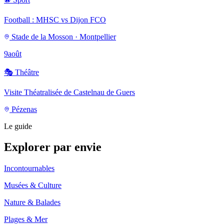
Football : MHSC vs Dijon FCO
Stade de la Mosson · Montpellier
9
août
🎭
Théâtre
Visite Théatralisée de Castelnau de Guers
Pézenas
Le guide
Explorer par envie
Incontournables
Musées & Culture
Nature & Balades
Plages & Mer