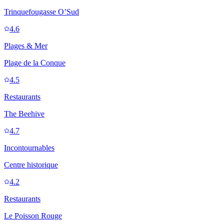
Trinquefougasse O’Sud
4.6
Plages & Mer
Plage de la Conque
4.5
Restaurants
The Beehive
4.7
Incontournables
Centre historique
4.2
Restaurants
Le Poisson Rouge