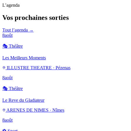
L’agenda
Vos prochaines sorties
Tout l’agenda →
8
août
🎭
Théâtre
Les Meilleurs Moments
ILLUSTRE THEATRE · Pézenas
8
août
🎭
Théâtre
Le Reve du Gladiateur
ARENES DE NIMES · Nîmes
8
août
⚽
Sport