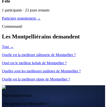
Fête
1
participants ·
23
jours restants
Participer gratuitement →
Communauté
Les Montpelliérains demandent
Tout →
Quelle est la meilleure pâtisserie de Montpellier ?
Quel est le meilleur kebab de Montpellier ?
Quelles sont les meilleures paillotes de Montpellier ?
Quelle est la meilleure plage de Montpellier ?
Votre assistant local
Une question sur Montpellier ?