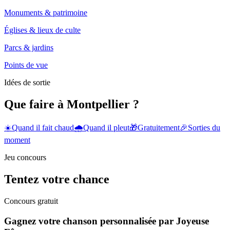
Monuments & patrimoine
Églises & lieux de culte
Parcs & jardins
Points de vue
Idées de sortie
Que faire à Montpellier ?
☀️
Quand il fait chaud
🌧️
Quand il pleut
🎁
Gratuitement
🎉
Sorties du
moment
Jeu concours
Tentez votre chance
Concours gratuit
Gagnez votre chanson personnalisée par Joyeuse