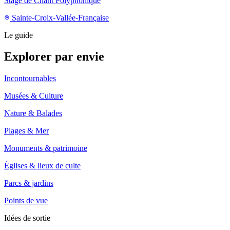
Stage de Chant Polyphonique
Sainte-Croix-Vallée-Française
Le guide
Explorer par envie
Incontournables
Musées & Culture
Nature & Balades
Plages & Mer
Monuments & patrimoine
Églises & lieux de culte
Parcs & jardins
Points de vue
Idées de sortie