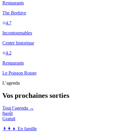
Restaurants
The Beehive
4.7
Incontournables
Centre historique
4.2
Restaurants
Le Poisson Rouge
L’agenda
Vos prochaines sorties
Tout l’agenda →
8
août
Gratuit
👨‍👩‍👧
En famille